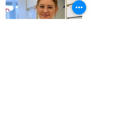
Anja Gruber
PKA